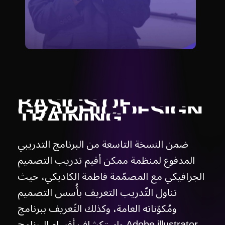
BASICS
OF
GRAPHIC
DESIGN
TRAINING
ضمن النسخة التاسعة من البرنامج التدريبي
المدفوع لمنظمة ممكن أقيم تدريب التصميم
الجرافيكي مع المصمّمة فاطمة الكاديكي، حيث
تناول التّدريب التعريف بأُسس التصميم
ومُكوّناته العامة، وكذلك التّعريف ببرنامج