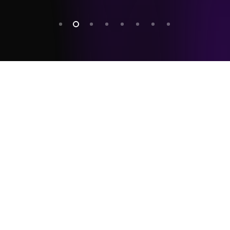
Previous Post
Graphic Design Basics Training - Part II